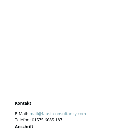
Kontakt
E-Mail:
mail@faust-consultancy.com
Telefon: 01575 6685 187
Anschrift