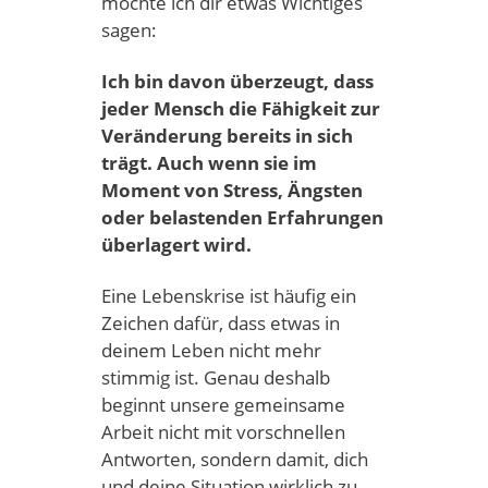
möchte ich dir etwas Wichtiges
sagen:
Ich bin davon überzeugt, dass
jeder Mensch die Fähigkeit zur
Veränderung bereits in sich
trägt. Auch wenn sie im
Moment von Stress, Ängsten
oder belastenden Erfahrungen
überlagert wird.
Eine Lebenskrise ist häufig ein
Zeichen dafür, dass etwas in
deinem Leben nicht mehr
stimmig ist. Genau deshalb
beginnt unsere gemeinsame
Arbeit nicht mit vorschnellen
Antworten, sondern damit, dich
und deine Situation wirklich zu