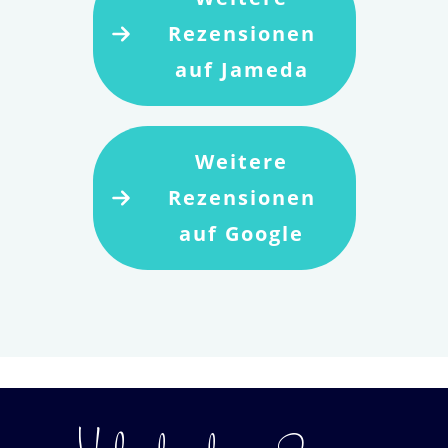
Rezensionen
auf Jameda
Weitere
Rezensionen
auf Google