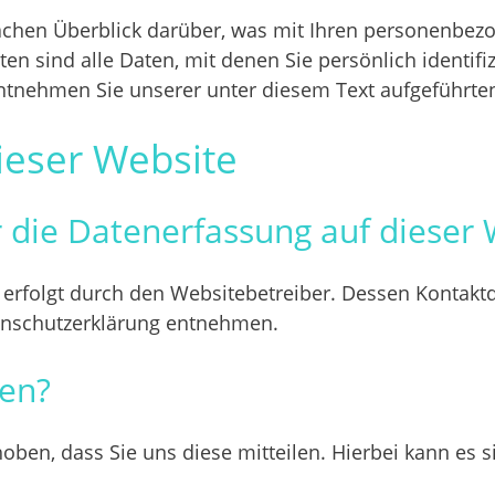
achen Überblick darüber, was mit Ihren personenbezo
 sind alle Daten, mit denen Sie persönlich identifi
tnehmen Sie unserer unter diesem Text aufgeführten
ieser Website
r die Datenerfassung auf dieser
 erfolgt durch den Websitebetreiber. Dessen Kontak
atenschutzerklärung entnehmen.
ten?
en, dass Sie uns diese mitteilen. Hierbei kann es sic