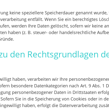
rung keine speziellere Speicherdauer genannt wurde
enverarbeitung entfällt. Wenn Sie ein berechtigtes L
ufen, werden Ihre Daten gelöscht, sofern wir keine an
n haben (z. B. steuer- oder handelsrechtliche Aufbew
Gründe.
zu den Rechtsgrundlagen d
willigt haben, verarbeiten wir Ihre personenbezogenen 
sofern besondere Datenkategorien nach Art. 9 Abs. 1 
ragung personenbezogener Daten in Drittstaaten erfo
 Sofern Sie in die Speicherung von Cookies oder in de
 eingewilligt haben, erfolgt die Datenverarbeitung zusä