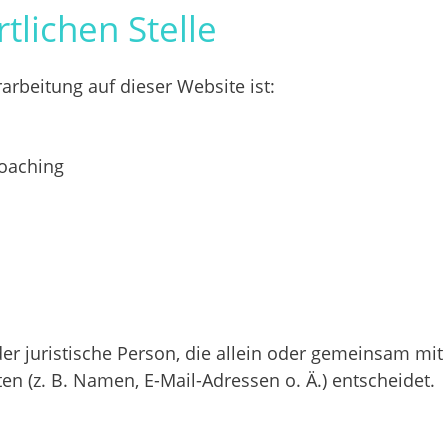
tlichen Stelle
rarbeitung auf dieser Website ist:
Coaching
 oder juristische Person, die allein oder gemeinsam mi
 (z. B. Namen, E-Mail-Adressen o. Ä.) entscheidet.