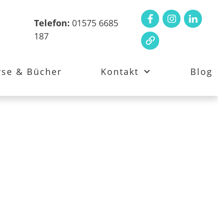
Telefon:
01575 6685
187
rse & Bücher
Kontakt
Blog