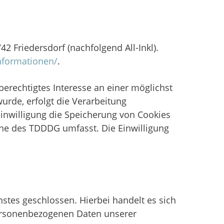
 Friedersdorf (nachfolgend All-Inkl).
informationen/
.
 berechtigtes Interesse an einer möglichst
urde, erfolgt die Verarbeitung
Einwilligung die Speicherung von Cookies
inne des TDDDG umfasst. Die Einwilligung
stes geschlossen. Hierbei handelt es sich
personenbezogenen Daten unserer