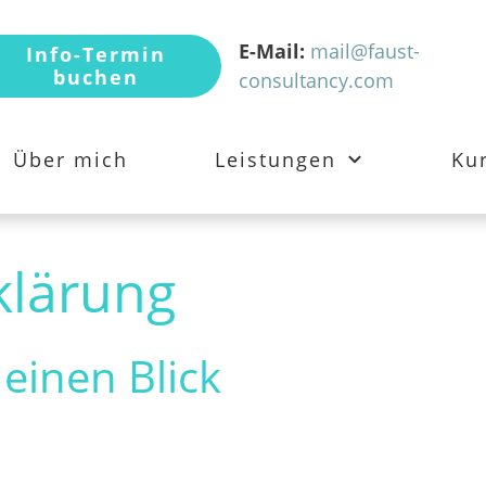
E-Mail:
mail@faust-
Info-Termin
buchen
consultancy.com
Über mich
Leistungen
Ku
klärung
einen Blick