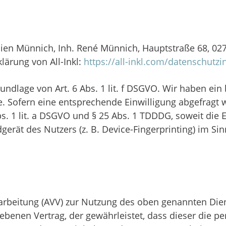
en Münnich, Inh. René Münnich, Hauptstraße 68, 02742
lärung von All-Inkl:
https://all-inkl.com/datenschutz
undlage von Art. 6 Abs. 1 lit. f DSGVO. Wir haben ein
. Sofern eine entsprechende Einwilligung abgefragt w
bs. 1 lit. a DSGVO und § 25 Abs. 1 TDDDG, soweit die 
gerät des Nutzers (z. B. Device-Fingerprinting) im S
arbeitung (AVV) zur Nutzung des oben genannten Dien
ebenen Vertrag, der gewährleistet, dass dieser die 