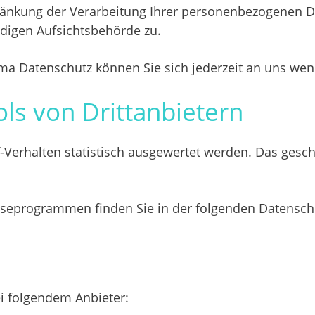
nkung der Verarbeitung Ihrer personenbezogenen Da
digen Aufsichtsbehörde zu.
ma Datenschutz können Sie sich jederzeit an uns we
ls von Dritt­anbietern
-Verhalten statistisch ausgewertet werden. Das gesc
lyseprogrammen finden Sie in der folgenden Datensch
ei folgendem Anbieter: