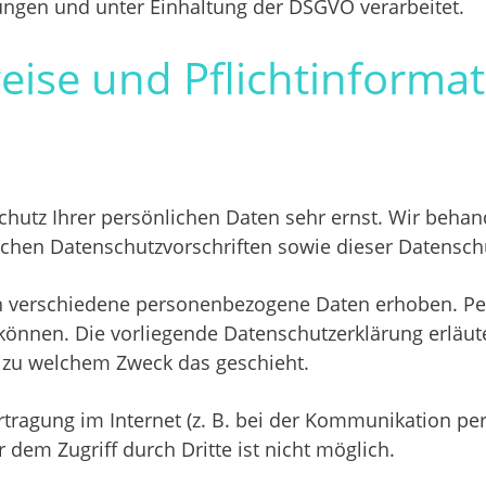
ngen und unter Einhaltung der DSGVO verarbeitet.
eise und Pflicht­informa
chutz Ihrer persönlichen Daten sehr ernst. Wir beh
ichen Datenschutzvorschriften sowie dieser Datensch
n verschiedene personenbezogene Daten erhoben. Pe
n können. Die vorliegende Datenschutzerklärung erläu
nd zu welchem Zweck das geschieht.
tragung im Internet (z. B. bei der Kommunikation per
 dem Zugriff durch Dritte ist nicht möglich.