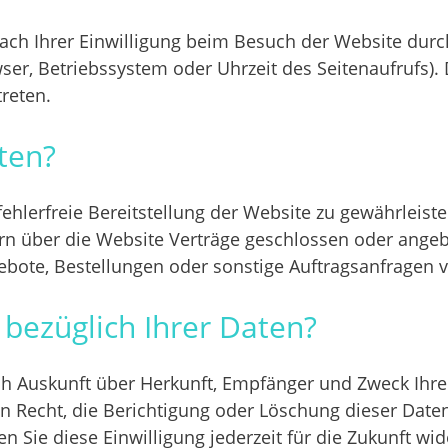
h Ihrer Einwilligung beim Besuch der Website durch
ser, Betriebssystem oder Uhrzeit des Seitenaufrufs). 
reten.
ten?
fehlerfreie Bereitstellung der Website zu gewährleis
rn über die Website Verträge geschlossen oder ange
bote, Bestellungen oder sonstige Auftragsanfragen v
bezüglich Ihrer Daten?
lich Auskunft über Herkunft, Empfänger und Zweck Ih
n Recht, die Berichtigung oder Löschung dieser Daten
en Sie diese Einwilligung jederzeit für die Zukunft w