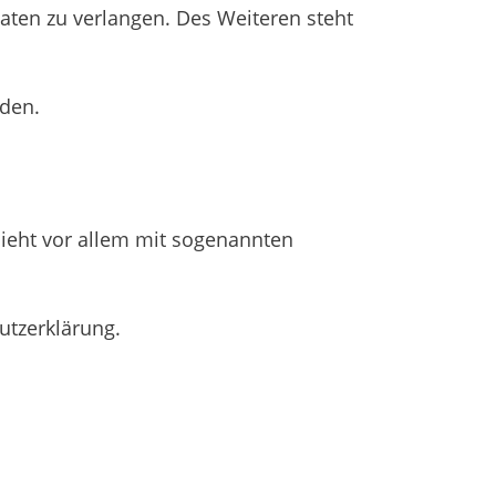
ten zu verlangen. Des Weiteren steht
nden.
hieht vor allem mit sogenannten
utzerklärung.