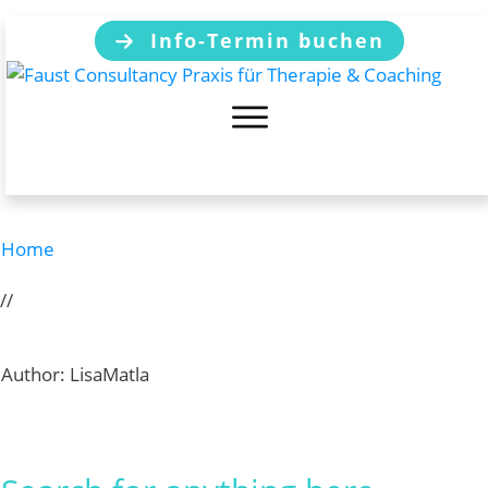
Info-Termin buchen
Home
//
Author:
LisaMatla