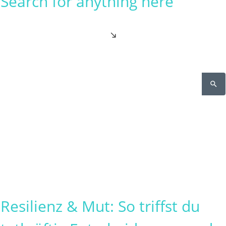
Search for anything here
Resilienz & Mut: So triffst du